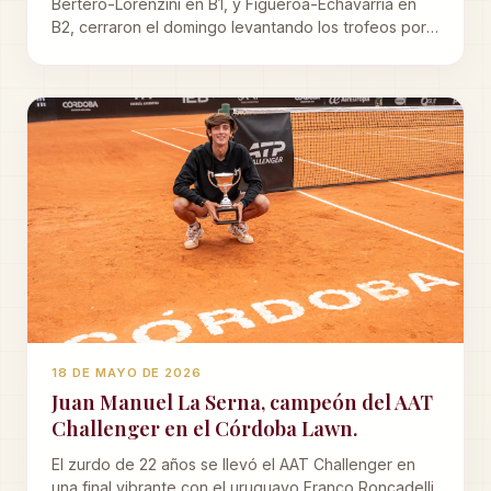
Bertero-Lorenzini en B1, y Figueroa-Echavarría en
B2, cerraron el domingo levantando los trofeos por
el primer lugar en el Torneo de Dobles femenino del
Córdoba Lawn Tenis.
18 DE MAYO DE 2026
Juan Manuel La Serna, campeón del AAT
Challenger en el Córdoba Lawn.
El zurdo de 22 años se llevó el AAT Challenger en
una final vibrante con el uruguayo Franco Roncadelli