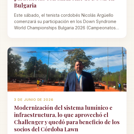
Bulgaria
Este sábado, el tenista cordobés Nicolás Argüello
comenzará su participación en los Down Syndrome
World Championships Bulgaria 2026 (Campeonatos
Mundiales para Atletas con Síndrome de Down), a
disputarse en Sofía (Bulgaria).
3 DE JUNIO DE 2026
Modernización del sistema lumínico e
infraestructura, lo que aprovechó el
Challenger y quedó para beneficio de los
socios del Córdoba Lawn