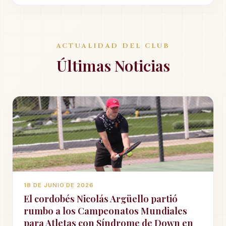
ACTUALIDAD DEL CLUB
Últimas Noticias
18 DE JUNIO DE 2026
El cordobés Nicolás Argüello partió
rumbo a los Campeonatos Mundiales
para Atletas con Síndrome de Down en