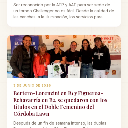
Ser reconocido por la ATP y AAT para ser sede de
un torneo Challenger no es fácil. Desde la calidad de
las canchas, a la iluminación, los servicios para
jugadores y organizadores, la infraestructura,
vestuarios, internet, todo, todo, debe ser de alta
calidad.
3 DE JUNIO DE 2026
Bertero-Lorenzini en B1 y Figueroa-
Echavarría en B2, se quedaron con los
títulos en el Doble Femenino del
Córdoba Lawn
Después de un fin de semana intenso, las duplas